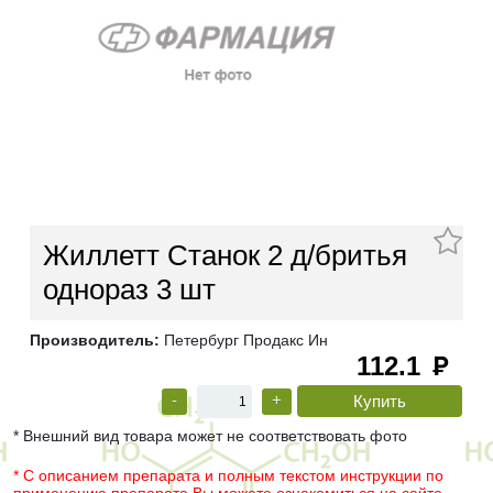
Жиллетт Станок 2 д/бритья
однораз 3 шт
Производитель:
Петербург Продакс Ин
112.1
руб
-
+
* Внешний вид товара может не соответствовать фото
* С описанием препарата и полным текстом инструкции по