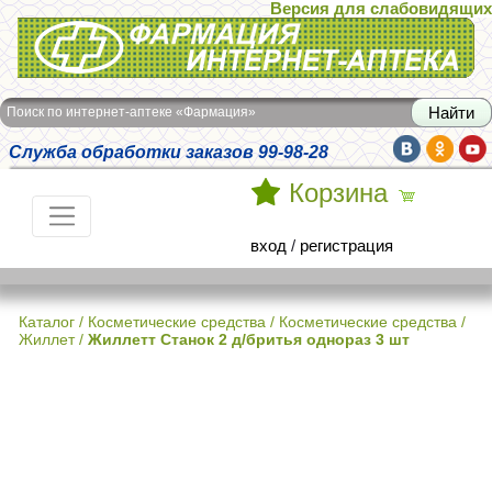
Версия для слабовидящих
Интернет-аптека Фармация
Поиск по интернет-аптеке «Фармация»
Служба обработки заказов 99-98-28
Корзина
вход
/
регистрация
Каталог
/
Косметические средства
/
Косметические средства
/
Жиллет
/
Жиллетт Станок 2 д/бритья однораз 3 шт