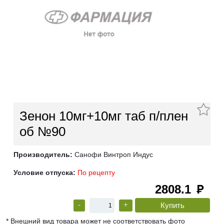
Зенон 10мг+10мг таб п/плен
об №90
Производитель:
Санофи Винтроп Индус
Условие отпуска:
По рецепту
2808.1
руб
-
+
* Внешний вид товара может не соответствовать фото