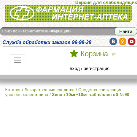
Версия для слабовидящих
Интернет-аптека Фармация
Поиск по интернет-аптеке «Фармация»
Служба обработки заказов 99-98-28
Корзина
вход
/
регистрация
Каталог
/
Лекарственные средства
/
Средства снижающие
уровень холестерина
/
Зенон 10мг+10мг таб п/плен об №90