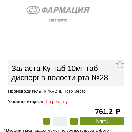
Заласта Ку-таб 10мг таб
дисперг в полости рта №28
Производитель:
КРКА д.д, Ново место
Условие отпуска:
По рецепту
761.2
руб
-
+
* Внешний вид товара может не соответствовать фото