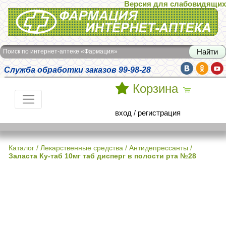
Версия для слабовидящих
Интернет-аптека Фармация
Поиск по интернет-аптеке «Фармация»
Служба обработки заказов 99-98-28
Корзина
вход
/
регистрация
Каталог
/
Лекарственные средства
/
Антидепрессанты
/
Заласта Ку-таб 10мг таб дисперг в полости рта №28