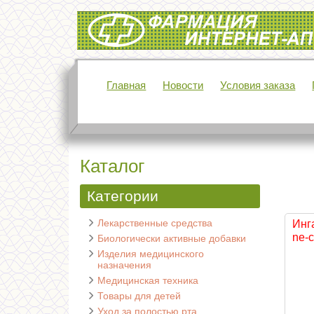
Интернет-аптека Фармация
Главная
Новости
Условия заказа
Каталог
Категории
Лекарственные средства
Инг
ne-c
Биологически активные добавки
Изделия медицинского
назначения
Медицинская техника
Товары для детей
Уход за полостью рта