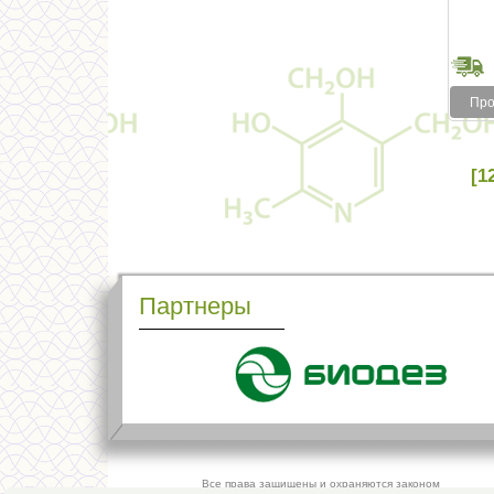
Про
[1
Партнеры
Все права защищены и охраняются законом