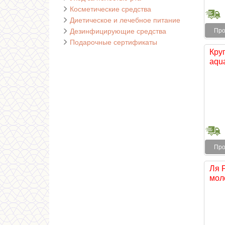
Косметические средства
Диетическое и лечебное питание
Дезинфицирующие средства
Про
Подарочные сертификаты
Кру
aqua
Про
Ля 
моло