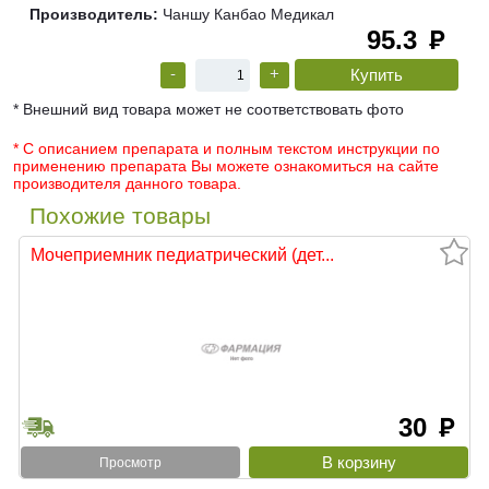
Производитель:
Чаншу Канбао Медикал
95.3
руб
-
+
* Внешний вид товара может не соответствовать фото
* С описанием препарата и полным текстом инструкции по
применению препарата Вы можете ознакомиться на сайте
производителя данного товара.
Похожие товары
Мочеприемник педиатрический (дет...
30
руб
Просмотр