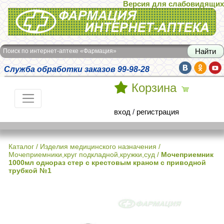
Версия для слабовидящих
Интернет-аптека Фармация
Поиск по интернет-аптеке «Фармация»
Служба обработки заказов 99-98-28
Корзина
вход
/
регистрация
Каталог
/
Изделия медицинского назначения
/
Мочеприемники,круг подкладной,кружки,суд
/
Мочеприемник
1000мл однораз стер с крестовым краном с приводной
трубкой №1