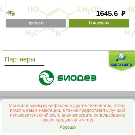
1645.6
руб
Просмотр
Партнеры
Мы используем куки-файлы и другие технологии, чтобы
Все права защищены и охраняются законом
помочь вам в навигации, а также предоставить лучший
© 2013–2026 Интернет-аптека Фармация
пользовательский опыт, анализировать использование
е-mail:
support@aptekapenza.ru
наших продуктов и услуг.
Телефон: Служба обработки заказов 99-98-28
Хорошо