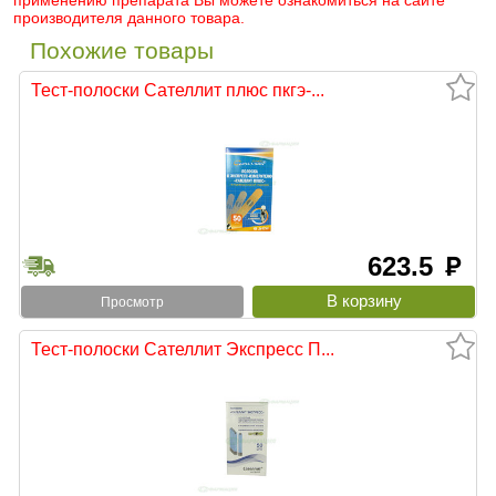
применению препарата Вы можете ознакомиться на сайте
производителя данного товара.
Похожие товары
Тест-полоски Сателлит плюс пкгэ-...
623.5
руб
Просмотр
Тест-полоски Сателлит Экспресс П...