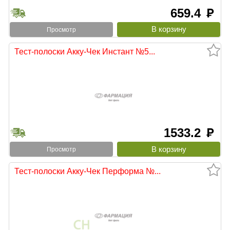
659.4
руб
Просмотр
Тест-полоски Акку-Чек Инстант №5...
1533.2
руб
Просмотр
Тест-полоски Акку-Чек Перформа №...