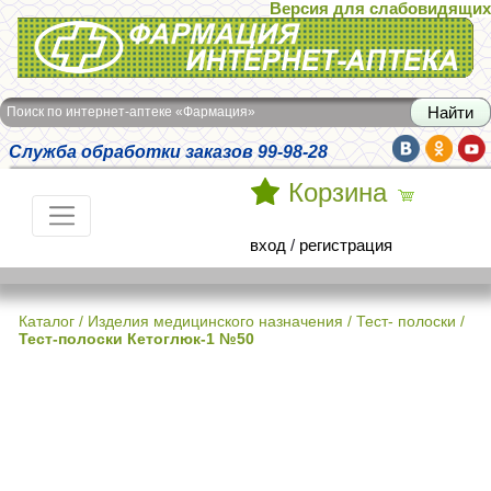
Версия для слабовидящих
Интернет-аптека Фармация
Поиск по интернет-аптеке «Фармация»
Служба обработки заказов 99-98-28
Корзина
вход
/
регистрация
Каталог
/
Изделия медицинского назначения
/
Тест- полоски
/
Тест-полоски Кетоглюк-1 №50