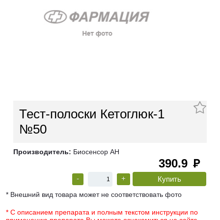
Тест-полоски Кетоглюк-1
№50
Производитель:
Биосенсор АН
390.9
руб
-
+
* Внешний вид товара может не соответствовать фото
* С описанием препарата и полным текстом инструкции по