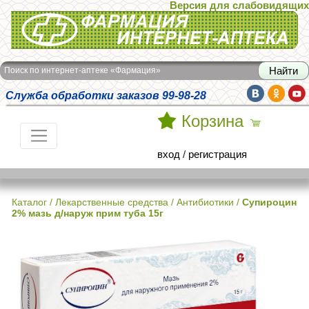
Версия для слабовидящих
Интернет-аптека Фармация
Поиск по интернет-аптеке «Фармация»
Служба обработки заказов 99-98-28
Корзина
вход
/
регистрация
Каталог
/
Лекарственные средства
/
Антибиотики
/
Супироцин
2% мазь д/наруж прим туба 15г