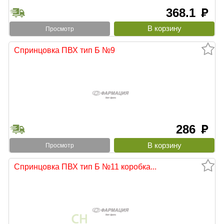
368.1
руб
Просмотр
Спринцовка ПВХ тип Б №9
286
руб
Просмотр
Спринцовка ПВХ тип Б №11 коробка...