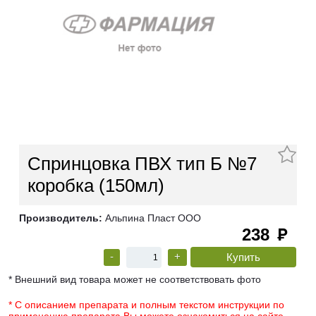
Спринцовка ПВХ тип Б №7
коробка (150мл)
Производитель:
Альпина Пласт ООО
238
руб
-
+
* Внешний вид товара может не соответствовать фото
* С описанием препарата и полным текстом инструкции по