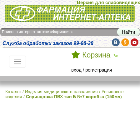
Версия для слабовидящих
Интернет-аптека Фармация
Поиск по интернет-аптеке «Фармация»
Служба обработки заказов 99-98-28
Корзина
вход
/
регистрация
Каталог
/
Изделия медицинского назначения
/
Резиновые
изделия
/
Спринцовка ПВХ тип Б №7 коробка (150мл)