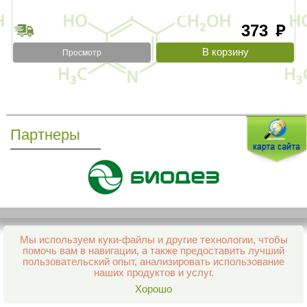
373
руб
Просмотр
Партнеры
Мы используем куки-файлы и другие технологии, чтобы
Все права защищены и охраняются законом
помочь вам в навигации, а также предоставить лучший
© 2013–2026 Интернет-аптека Фармация
пользовательский опыт, анализировать использование
е-mail:
support@aptekapenza.ru
наших продуктов и услуг.
Телефон: Служба обработки заказов 99-98-28
Хорошо