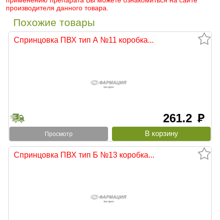
применению препарата Вы можете ознакомиться на сайте
производителя данного товара.
Похожие товары
Спринцовка ПВХ тип А №11 коробка...
261.2
руб
Просмотр
Спринцовка ПВХ тип Б №13 коробка...