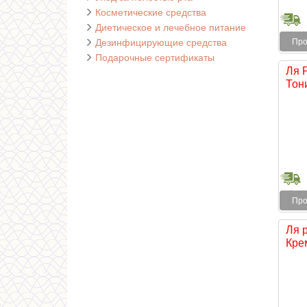
Косметические средства
Диетическое и лечебное питание
Дезинфицирующие средства
Про
Подарочные сертификаты
Ля 
Тони
Про
Ля 
Крем