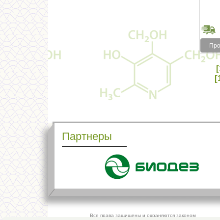
Про
[
[
Партнеры
Все права защищены и охраняются законом