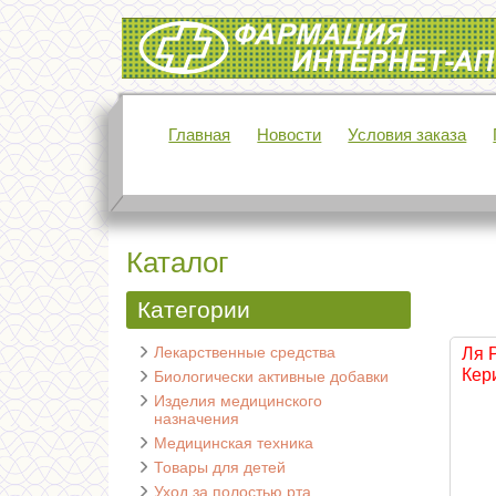
Интернет-аптека Фармация
Главная
Новости
Условия заказа
Каталог
Категории
Лекарственные средства
Ля 
Кери
Биологически активные добавки
Изделия медицинского
назначения
Медицинская техника
Товары для детей
Уход за полостью рта