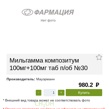
Мильгамма композитум
100мг+100мг таб п/об №30
Производитель:
Мауэрманн
980.2
руб
-
+
* Внешний вид товара может не соответствовать фото