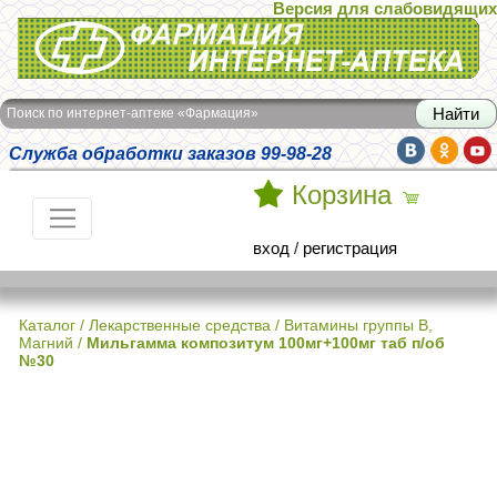
Версия для слабовидящих
Интернет-аптека Фармация
Поиск по интернет-аптеке «Фармация»
Служба обработки заказов 99-98-28
Корзина
вход
/
регистрация
Каталог
/
Лекарственные средства
/
Витамины группы В,
Магний
/
Мильгамма композитум 100мг+100мг таб п/об
№30