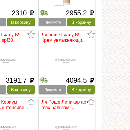
2310
2955.2
руб
руб
р
Просмотр
 Гиалу В5
Ля роше Гиалу В5
spf30 ...
Крем увлажняющи...
3191.7
4094.5
руб
руб
р
Просмотр
 Кериум
Ля Роше Липикар ap+
интенсивн...
max бальзам ...