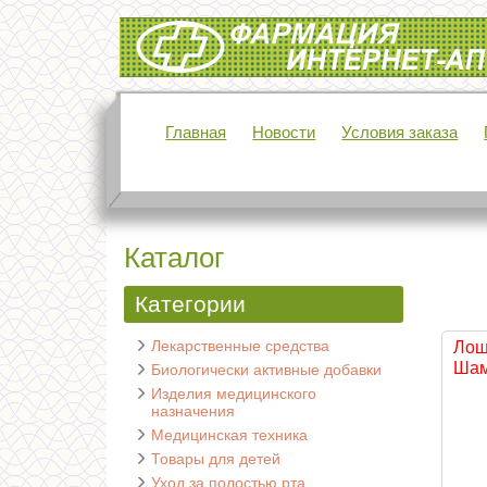
Интернет-аптека Фармация
Главная
Новости
Условия заказа
Каталог
Категории
Лекарственные средства
Лош
Шам
Биологически активные добавки
Изделия медицинского
назначения
Медицинская техника
Товары для детей
Уход за полостью рта