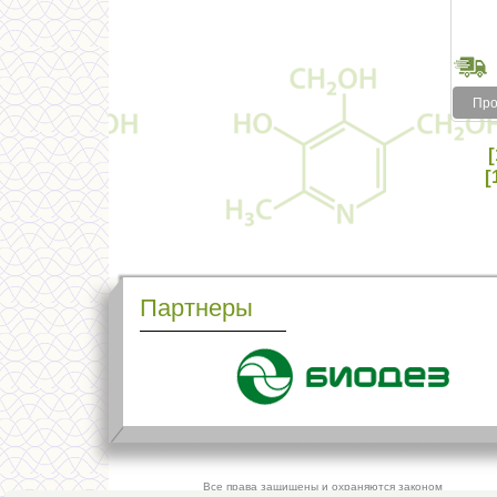
Про
[
[
Партнеры
Все права защищены и охраняются законом