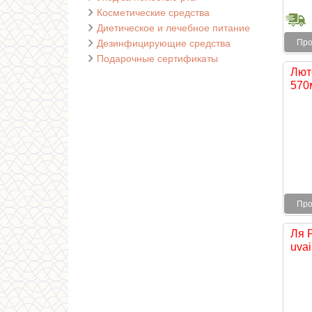
Косметические средства
Диетическое и лечебное питание
Дезинфицирующие средства
Про
Подарочные сертификаты
Лют
570
Про
Ля 
uvai