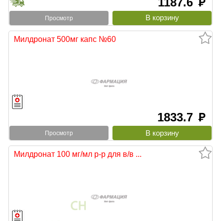
1187.6
руб
Просмотр
Милдронат 500мг капс №60
1833.7
руб
Просмотр
Милдронат 100 мг/мл р-р для в/в ...