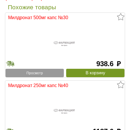
Похожие товары
Милдронат 500мг капс №30
938.6
руб
Просмотр
Милдронат 250мг капс №40