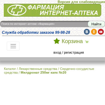
Версия для слабовидящих
Интернет-аптека Фармация
Поиск по интернет-аптеке «Фармация»
Служба обработки заказов 99-98-28
Корзина
вход
/
регистрация
Каталог
/
Лекарственные средства
/
Сердечно-сосудистые
средства
/
Милдронат 250мг капс №20