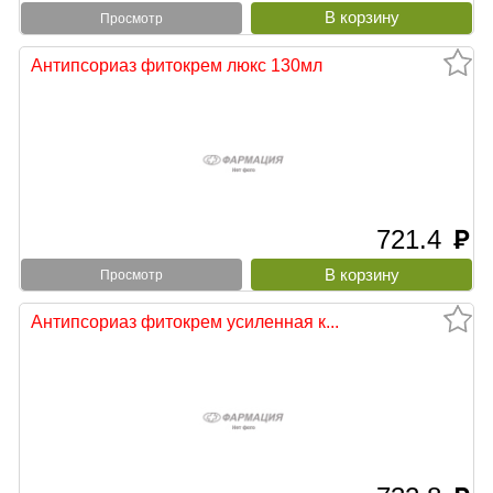
Просмотр
Антипсориаз фитокрем люкс 130мл
721.4
руб
Просмотр
Антипсориаз фитокрем усиленная к...