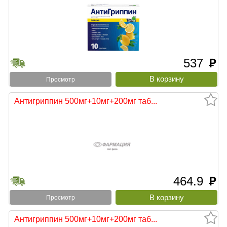
537
руб
Просмотр
Антигриппин 500мг+10мг+200мг таб...
464.9
руб
Просмотр
Антигриппин 500мг+10мг+200мг таб...