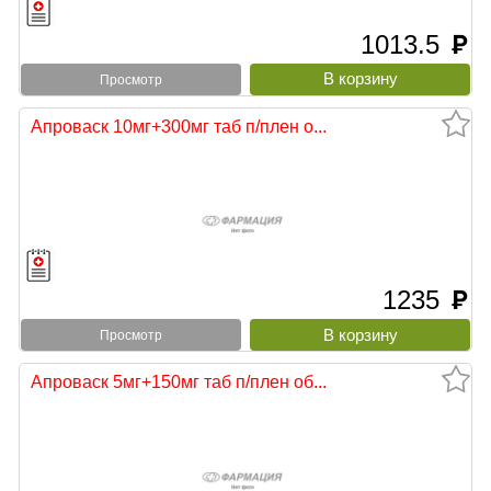
1013.5
руб
Просмотр
Апроваск 10мг+300мг таб п/плен о...
1235
руб
Просмотр
Апроваск 5мг+150мг таб п/плен об...