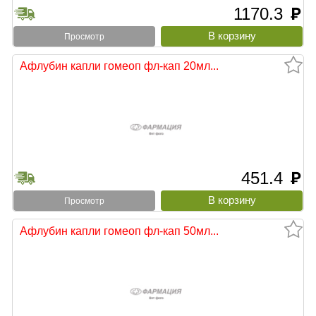
1170.3
руб
Просмотр
Афлубин капли гомеоп фл-кап 20мл...
451.4
руб
Просмотр
Афлубин капли гомеоп фл-кап 50мл...