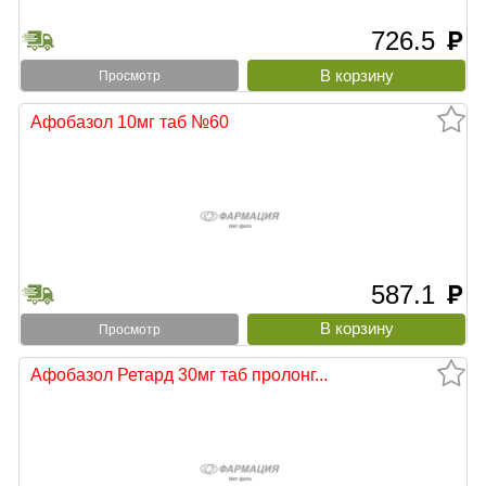
726.5
руб
Просмотр
Афобазол 10мг таб №60
587.1
руб
Просмотр
Афобазол Ретард 30мг таб пролонг...