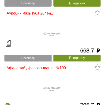
Просмотр
Ауробин мазь туба 20г №1
668.7
руб
Просмотр
Афала таб д/рассасывания №100