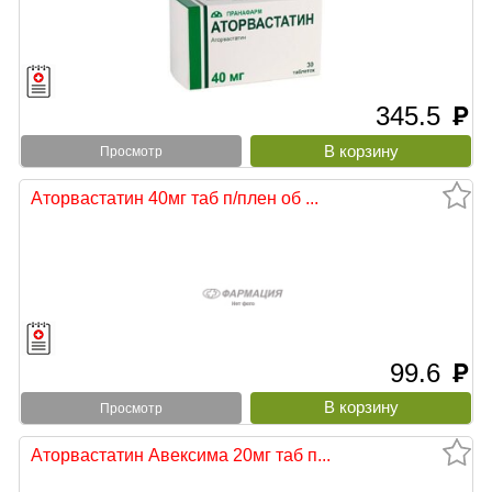
345.5
руб
Просмотр
Аторвастатин 40мг таб п/плен об ...
99.6
руб
Просмотр
Аторвастатин Авексима 20мг таб п...