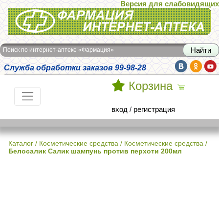
Версия для слабовидящих
Интернет-аптека Фармация
Поиск по интернет-аптеке «Фармация»
Служба обработки заказов 99-98-28
Корзина
вход
/
регистрация
Каталог
/
Косметические средства
/
Косметические средства
/
Белосалик Салик шампунь против перхоти 200мл