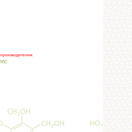
–производителем.
РЛС