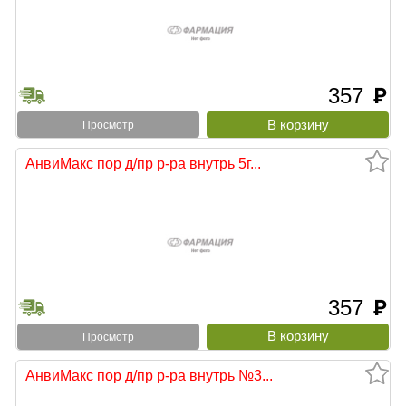
357
руб
Просмотр
АнвиМакс пор д/пр р-ра внутрь 5г...
357
руб
Просмотр
АнвиМакс пор д/пр р-ра внутрь №3...