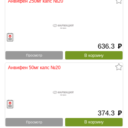
Анвифен 250мг капс №20
636.3
руб
Просмотр
Анвифен 50мг капс №20
374.3
руб
Просмотр