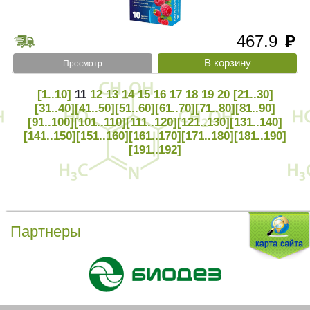
467.9
руб
Просмотр
[1..10]
11
12
13
14
15
16
17
18
19
20
[21..30]
[31..40]
[41..50]
[51..60]
[61..70]
[71..80]
[81..90]
[91..100]
[101..110]
[111..120]
[121..130]
[131..140]
[141..150]
[151..160]
[161..170]
[171..180]
[181..190]
[191..192]
Партнеры