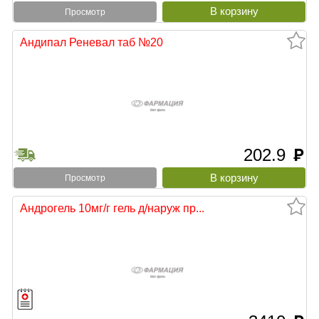
Просмотр
Андипал Реневал таб №20
202.9
руб
Просмотр
Андрогель 10мг/г гель д/наруж пр...