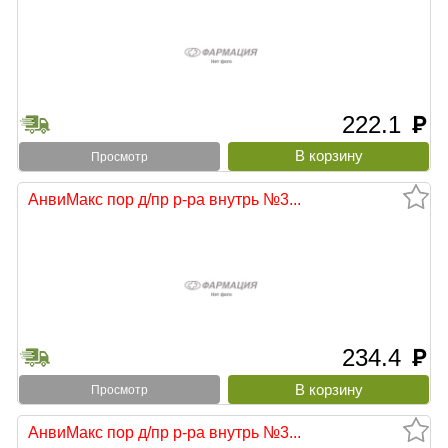
222.1
руб
Просмотр
АнвиМакс пор д/пр р-ра внутрь №3...
234.4
руб
Просмотр
АнвиМакс пор д/пр р-ра внутрь №3...