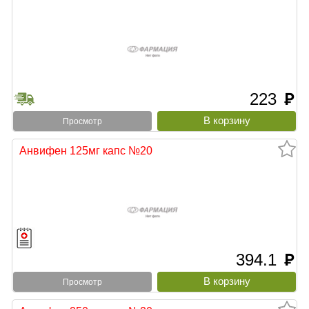
223
руб
Просмотр
Анвифен 125мг капс №20
394.1
руб
Просмотр