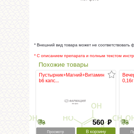
* Внешний вид товара может не соответствовать 
* С описанием препарата и полным текстом инст
Похожие товары
Пустырник+Магний+Витамин
Вече
b6 капс...
0,16г 
560
руб
Просмотр
П