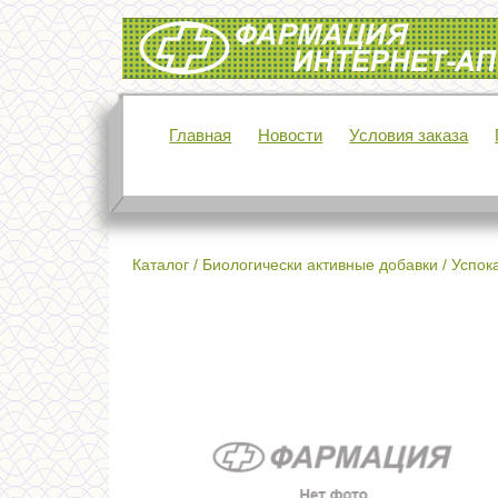
Интернет-аптека Фармация
Главная
Новости
Условия заказа
Каталог
/
Биологически активные добавки
/
Успок