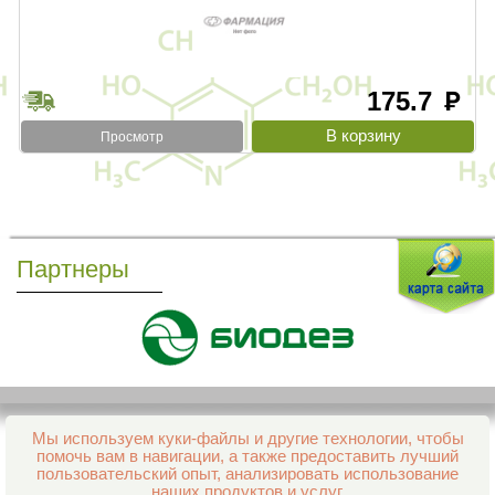
175.7
руб
Просмотр
Партнеры
Мы используем куки-файлы и другие технологии, чтобы
Все права защищены и охраняются законом
помочь вам в навигации, а также предоставить лучший
© 2013–2026 Интернет-аптека Фармация
пользовательский опыт, анализировать использование
е-mail:
support@aptekapenza.ru
наших продуктов и услуг.