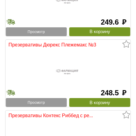
249.6
руб
Просмотр
Презервативы Дюрекс Плежемакс №3
248.5
руб
Просмотр
Презервативы Контекс Риббед с ре...