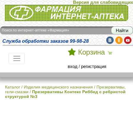
Версия для слабовидящих
Интернет-аптека Фармация
Поиск по интернет-аптеке «Фармация»
Служба обработки заказов 99-98-28
Корзина
вход
/
регистрация
Каталог
/
Изделия медицинского назначения
/
Презервативы,
гели-смазки
/
Презервативы Контекс Риббед с ребристой
структурой №3