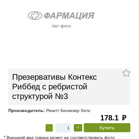
Презервативы Контекс
Риббед с ребристой
структурой №3
Производитель:
Рекитт Бенкизер Хелс
178.1
руб
-
+
* Внешний вид товара может не соответствовать фото