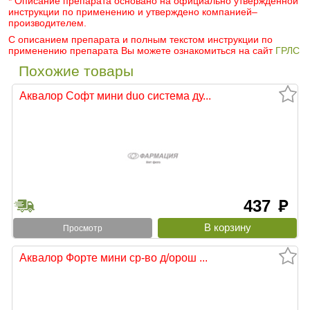
* Описание препарата основано на официально утвержденной
инструкции по применению и утверждено компанией–
производителем.
С описанием препарата и полным текстом инструкции по
применению препарата Вы можете ознакомиться на сайт
ГРЛС
Похожие товары
Аквалор Софт мини duo система ду...
437
руб
Просмотр
Аквалор Форте мини ср-во д/орош ...