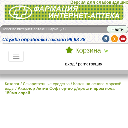
Версия для слабовидящих
Интернет-аптека Фармация
Поиск по интернет-аптеке «Фармация»
Служба обработки заказов 99-98-28
Корзина
вход
/
регистрация
Каталог
/
Лекарственные средства
/
Капли на основе морской
воды
/
Аквалор Актив Софт ср-во д/орош и пром носа
150мл спрей