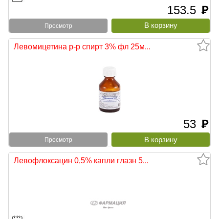
153.5
руб
Просмотр
Левомицетина р-р спирт 3% фл 25м...
53
руб
Просмотр
Левофлоксацин 0,5% капли глазн 5...