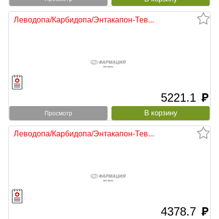
Леводопа/Карбидопа/Энтакапон-Тев...
5221.1
руб
Просмотр
Леводопа/Карбидопа/Энтакапон-Тев...
4378.7
руб