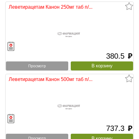
Леветирацетам Канон 250мг таб п/...
380.5
руб
Просмотр
Леветирацетам Канон 500мг таб п/...
737.3
руб
Просмотр