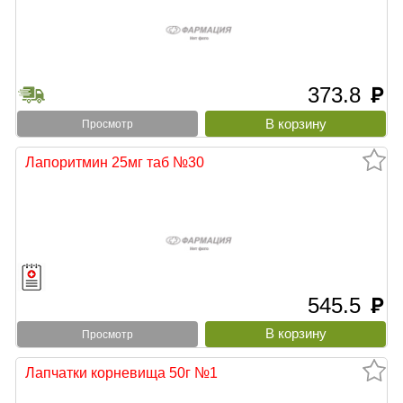
373.8
руб
Просмотр
Лапоритмин 25мг таб №30
545.5
руб
Просмотр
Лапчатки корневища 50г №1