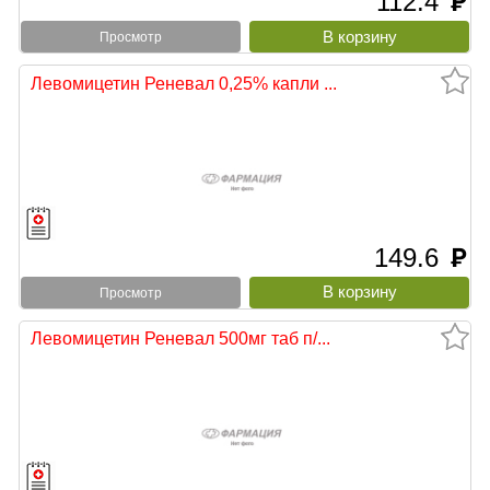
112.4
руб
Просмотр
Левомицетин Реневал 0,25% капли ...
149.6
руб
Просмотр
Левомицетин Реневал 500мг таб п/...