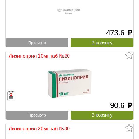
473.6
руб
Просмотр
Лизиноприл 10мг таб №20
90.6
руб
Просмотр
Лизиноприл 20мг таб №30