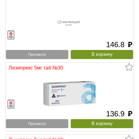
146.8
руб
Просмотр
Лизипрекс 5мг таб №30
136.9
руб
Просмотр