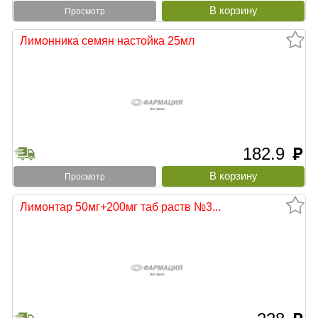
Просмотр
Лимонника семян настойка 25мл
182.9
руб
Просмотр
Лимонтар 50мг+200мг таб раств №3...