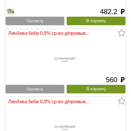
482.2
руб
Просмотр
ЛинАква беби 0,9% ср-во д/промыв...
560
руб
Просмотр
ЛинАква беби 0,9% ср-во д/промыв...