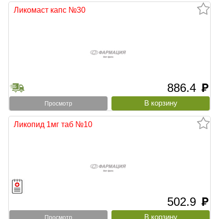
Ликомаст капс №30
886.4
руб
Просмотр
Ликопид 1мг таб №10
502.9
руб
Просмотр