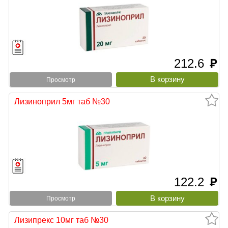
212.6
руб
Просмотр
Лизиноприл 5мг таб №30
122.2
руб
Просмотр
Лизипрекс 10мг таб №30