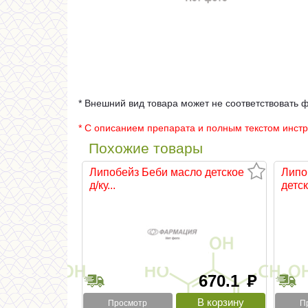
* Внешний вид товара может не соответствовать 
* С описанием препарата и полным текстом инст
Похожие товары
Липобейз Беби масло детское
Липо
д/ку...
детск
670.1
руб
Просмотр
П