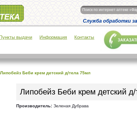
Поиск по интернет-аптеке «Ф
Служба обработки зак
Пункты выдачи
Информация
Контакты
Липобейз Беби крем детский д/тела 75мл
Липобейз Беби крем детский д/
Производитель:
Зеленая Дубрава