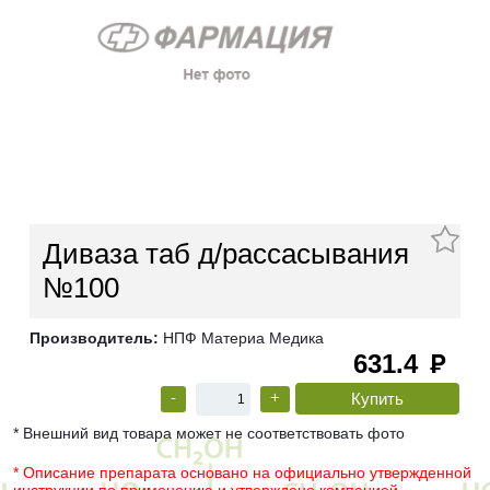
Диваза таб д/рассасывания
№100
Производитель:
НПФ Материа Медика
631.4
руб
-
+
* Внешний вид товара может не соответствовать фото
* Описание препарата основано на официально утвержденной