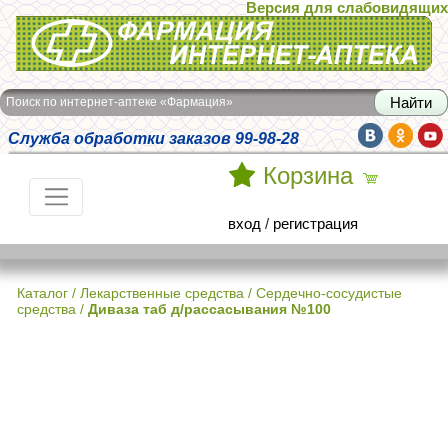
Версия для слабовидящих
Интернет-аптека Фармация
Поиск по интернет-аптеке «Фармация»
Служба обработки заказов 99-98-28
Корзина
вход
/
регистрация
Каталог
/
Лекарственные средства
/
Сердечно-сосудистые
средства
/
Диваза таб д/рассасывания №100