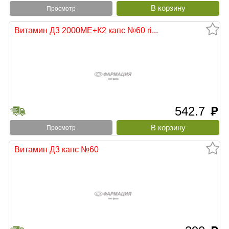
Просмотр
Витамин Д3 2000МЕ+К2 капс №60 ri...
542.7
руб
Просмотр
Витамин Д3 капс №60