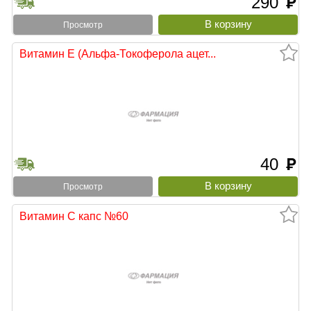
290
руб
Просмотр
Витамин Е (Альфа-Токоферола ацет...
40
руб
Просмотр
Витамин С капс №60