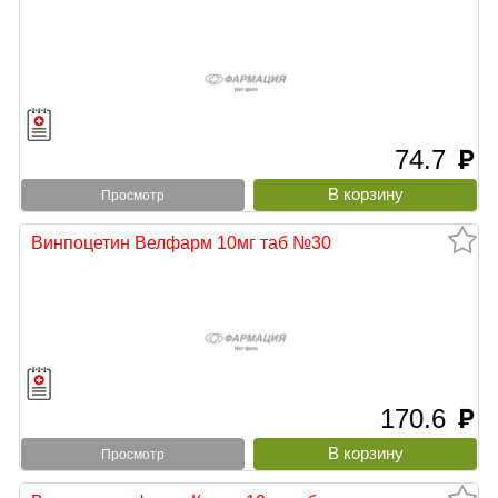
74.7
руб
Просмотр
Винпоцетин Велфарм 10мг таб №30
170.6
руб
Просмотр