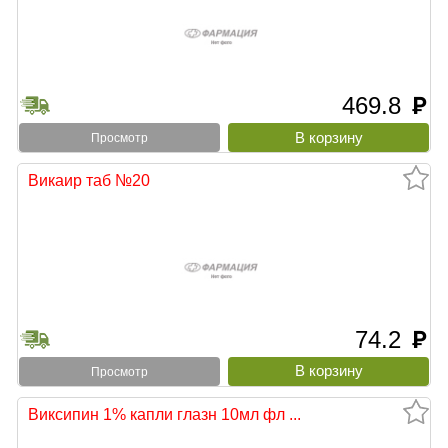
469.8
руб
Просмотр
Викаир таб №20
74.2
руб
Просмотр
Виксипин 1% капли глазн 10мл фл ...