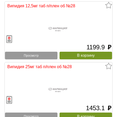
Випидия 12,5мг таб п/плен об №28
1199.9
руб
Просмотр
Випидия 25мг таб п/плен об №28
1453.1
руб
Просмотр