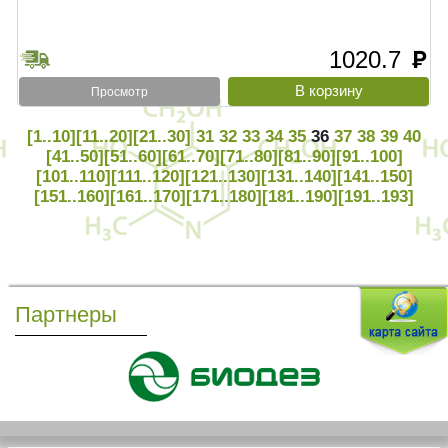
1020.7
руб
Просмотр
[1..10]
[11..20]
[21..30]
31
32
33
34
35
36
37
38
39
40
[41..50]
[51..60]
[61..70]
[71..80]
[81..90]
[91..100]
[101..110]
[111..120]
[121..130]
[131..140]
[141..150]
[151..160]
[161..170]
[171..180]
[181..190]
[191..193]
Партнеры