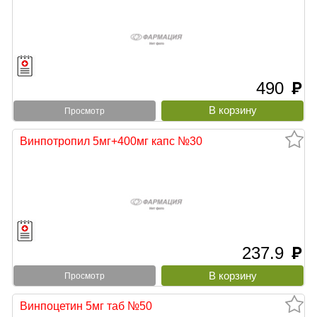
490
руб
Просмотр
Винпотропил 5мг+400мг капс №30
237.9
руб
Просмотр
Винпоцетин 5мг таб №50