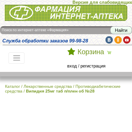
Версия для слабовидящих
Интернет-аптека Фармация
Поиск по интернет-аптеке «Фармация»
Служба обработки заказов 99-98-28
Корзина
вход
/
регистрация
Каталог
/
Лекарственные средства
/
Противодиабетические
средства
/
Випидия 25мг таб п/плен об №28