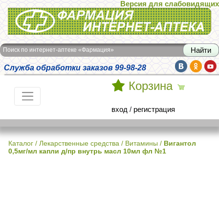
Версия для слабовидящих
Интернет-аптека Фармация
Поиск по интернет-аптеке «Фармация»
Служба обработки заказов 99-98-28
Корзина
вход
/
регистрация
Каталог
/
Лекарственные средства
/
Витамины
/
Вигантол
0,5мг/мл капли д/пр внутрь масл 10мл фл №1