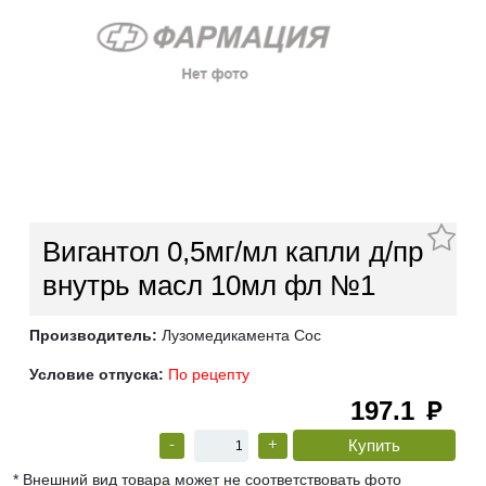
Вигантол 0,5мг/мл капли д/пр
внутрь масл 10мл фл №1
Производитель:
Лузомедикамента Сос
Условие отпуска:
По рецепту
197.1
руб
-
+
* Внешний вид товара может не соответствовать фото