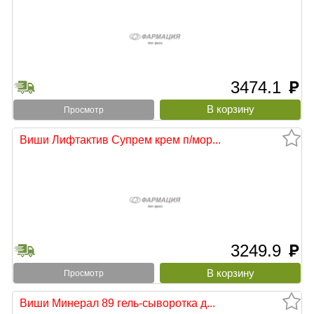
3474.1
руб
Просмотр
Виши Лифтактив Супрем крем п/мор...
3249.9
руб
Просмотр
Виши Минерал 89 гель-сыворотка д...