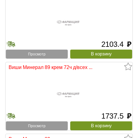
2103.4
руб
Просмотр
Виши Минерал 89 крем 72ч д/всех ...
1737.5
руб
Просмотр