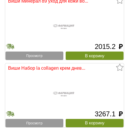
Виши Минерал 89 уход для кожи во...
2015.2
руб
Просмотр
Виши Набор la collagen крем днев...
3267.1
руб
Просмотр