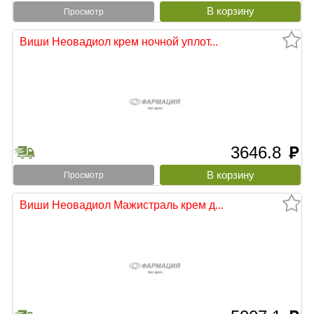
Просмотр
Виши Неовадиол крем ночной уплот...
3646.8
руб
Просмотр
Виши Неовадиол Мажистраль крем д...