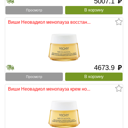
5007.1
руб
Просмотр
Виши Неовадиол менопауза восстан...
4673.9
руб
Просмотр
Виши Неовадиол менопауза крем но...