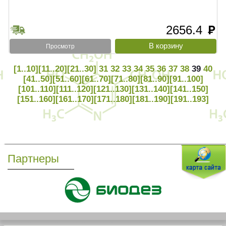
2656.4
руб
Просмотр
[1..10]
[11..20]
[21..30]
31
32
33
34
35
36
37
38
39
40
[41..50]
[51..60]
[61..70]
[71..80]
[81..90]
[91..100]
[101..110]
[111..120]
[121..130]
[131..140]
[141..150]
[151..160]
[161..170]
[171..180]
[181..190]
[191..193]
Партнеры