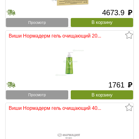
4673.9
руб
Просмотр
Виши Нормадерм гель очищающий 20...
1761
руб
Просмотр
Виши Нормадерм гель очищающий 40...