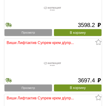
3598.2
руб
Просмотр
Виши Лифтактив Супрем крем д/упр...
3697.4
руб
Просмотр
Виши Лифтактив Супрем крем д/упр...