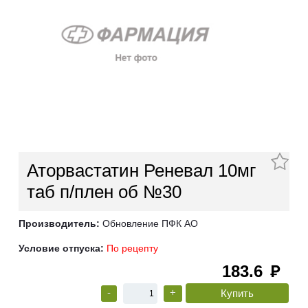
Аторвастатин Реневал 10мг
таб п/плен об №30
Производитель:
Обновление ПФК АО
Условие отпуска:
По рецепту
183.6
руб
-
+