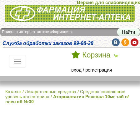
Версия для слабовидящих
Интернет-аптека Фармация
Поиск по интернет-аптеке «Фармация»
Служба обработки заказов 99-98-28
Корзина
вход
/
регистрация
Каталог
/
Лекарственные средства
/
Средства снижающие
уровень холестерина
/
Аторвастатин Реневал 10мг таб п/
плен об №30