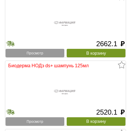
2662.1
руб
Просмотр
Биодерма НОДэ ds+ шампунь 125мл
2520.1
руб
Просмотр