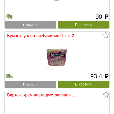
90
руб
Просмотр
Бумага туалетная Фамилия Плюс 2-...
93.4
руб
Просмотр
Вартокс крем-паста д/устранения ...