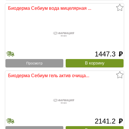
Биодерма Себиум вода мицелярная ...
1447.3
руб
Просмотр
Биодерма Себиум гель актив очища...
2141.2
руб