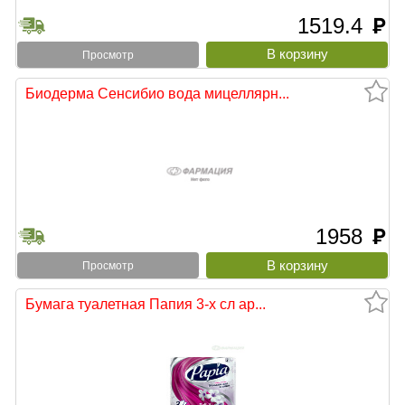
1519.4
руб
Просмотр
Биодерма Сенсибио вода мицеллярн...
1958
руб
Просмотр
Бумага туалетная Папия 3-х сл ар...