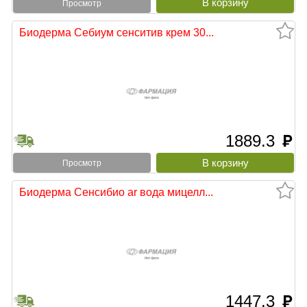
Просмотр
Биодерма Себиум сенситив крем 30...
1889.3
руб
Просмотр
Биодерма Сенсибио ar вода мицелл...
1447.3
руб