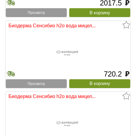
2017.5
руб
Просмотр
Биодерма Сенсибио h2o вода мицел...
720.2
руб
Просмотр
Биодерма Сенсибио h2o вода мицел...