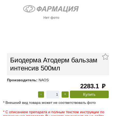
Биодерма Атодерм бальзам
интенсив 500мл
Производитель:
NAOS
2283.1
руб
-
+
* Внешний вид товара может не соответствовать фото
* С описанием препарата и полным текстом инструкции по