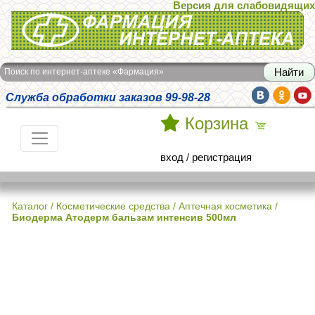
Версия для слабовидящих
Интернет-аптека Фармация
Поиск по интернет-аптеке «Фармация»
Служба обработки заказов 99-98-28
Корзина
вход
/
регистрация
Каталог
/
Косметические средства
/
Аптечная косметика
/
Биодерма Атодерм бальзам интенсив 500мл