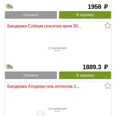
1958
руб
Просмотр
Биодерма Себиум сенситив крем 30...
1889.3
руб
Просмотр
Биодерма Атодерм гель интенсив 2...