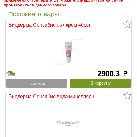
применению препарата Вы можете ознакомиться на сайте
производителя данного товара.
Похожие товары
Биодерма Сенсибио ds+ крем 40мл
2900.3
руб
Просмотр
Биодерма Сенсибио вода мицеллярн...