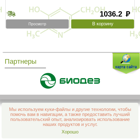
1036.2
руб
Просмотр
Партнеры
Мы используем куки-файлы и другие технологии, чтобы
Все права защищены и охраняются законом
помочь вам в навигации, а также предоставить лучший
© 2013–2026 Интернет-аптека Фармация
пользовательский опыт, анализировать использование
е-mail:
support@aptekapenza.ru
наших продуктов и услуг.
Телефон: Служба обработки заказов 99-98-28
Хорошо