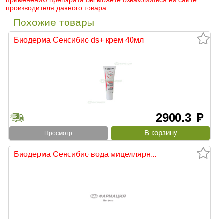
применению препарата Вы можете ознакомиться на сайте
производителя данного товара.
Похожие товары
Биодерма Сенсибио ds+ крем 40мл
2900.3
руб
Просмотр
Биодерма Сенсибио вода мицеллярн...