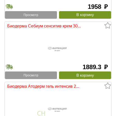
1958
руб
Просмотр
Биодерма Себиум сенситив крем 30...
1889.3
руб
Просмотр
Биодерма Атодерм гель интенсив 2...