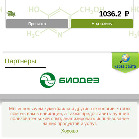
1036.2
руб
Просмотр
Партнеры
Мы используем куки-файлы и другие технологии, чтобы
Все права защищены и охраняются законом
помочь вам в навигации, а также предоставить лучший
© 2013–2026 Интернет-аптека Фармация
пользовательский опыт, анализировать использование
е-mail:
support@aptekapenza.ru
наших продуктов и услуг.
Телефон: Служба обработки заказов 99-98-28
Хорошо