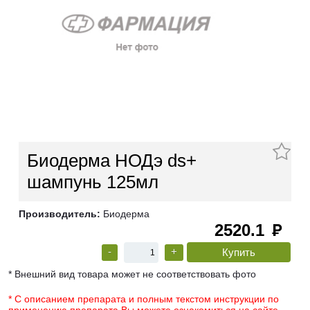
Биодерма НОДэ ds+
шампунь 125мл
Производитель:
Биодерма
2520.1
руб
-
+
* Внешний вид товара может не соответствовать фото
* С описанием препарата и полным текстом инструкции по