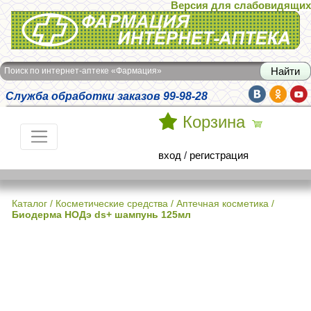
Версия для слабовидящих
Интернет-аптека Фармация
Поиск по интернет-аптеке «Фармация»
Служба обработки заказов 99-98-28
Корзина
вход
/
регистрация
Каталог
/
Косметические средства
/
Аптечная косметика
/
Биодерма НОДэ ds+ шампунь 125мл