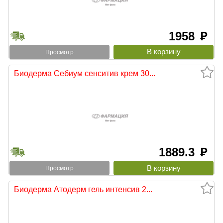
1958
руб
Просмотр
Биодерма Себиум сенситив крем 30...
1889.3
руб
Просмотр
Биодерма Атодерм гель интенсив 2...