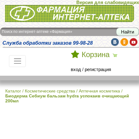
Версия для слабовидящих
Интернет-аптека Фармация
Поиск по интернет-аптеке «Фармация»
Служба обработки заказов 99-98-28
Корзина
вход
/
регистрация
Каталог
/
Косметические средства
/
Аптечная косметика
/
Биодерма Себиум бальзам hydra успокаив очищающий
200мл