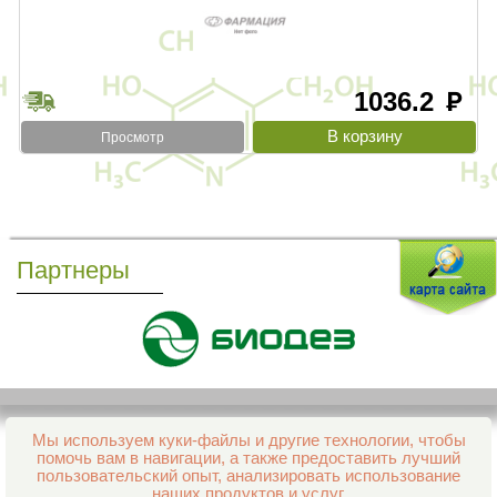
1036.2
руб
Просмотр
Партнеры
Мы используем куки-файлы и другие технологии, чтобы
Все права защищены и охраняются законом
помочь вам в навигации, а также предоставить лучший
© 2013–2026 Интернет-аптека Фармация
пользовательский опыт, анализировать использование
е-mail:
support@aptekapenza.ru
наших продуктов и услуг.