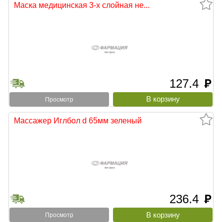
Маска медицинская 3-х слойная не...
127.4
руб
тыни
Просмотр
Массажер Иглбол d 65мм зеленый
236.4
руб
Просмотр