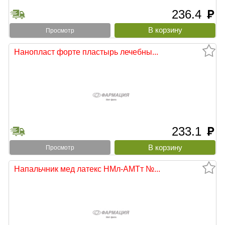
236.4
руб
Просмотр
Нанопласт форте пластырь лечебны...
233.1
руб
Просмотр
Напальчник мед латекс НМл-АМТт №...