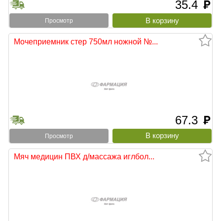
35.4
руб
Просмотр
Мочеприемник стер 750мл ножной №...
67.3
руб
Просмотр
Мяч медицин ПВХ д/массажа иглбол...