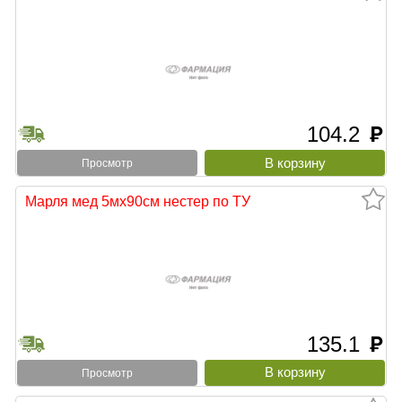
104.2
руб
Просмотр
Марля мед 5мх90см нестер по ТУ
135.1
руб
Просмотр