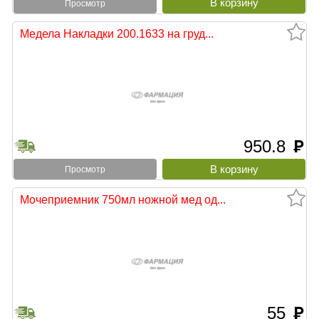
Просмотр
Медела Накладки 200.1633 на груд...
950.8
руб
Просмотр
Мочеприемник 750мл ножной мед од...
55
руб