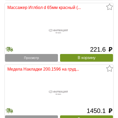
Массажер Иглбол d 65мм красный (...
221.6
руб
Просмотр
Медела Накладки 200.1596 на груд...
1450.1
руб