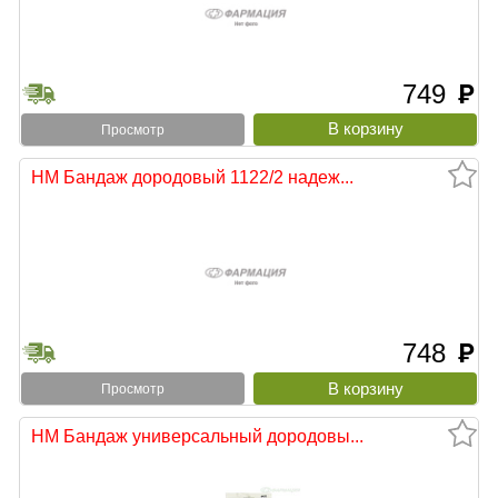
749
руб
Просмотр
НМ Бандаж дородовый 1122/2 надеж...
748
руб
Просмотр
НМ Бандаж универсальный дородовы...