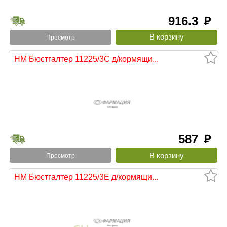
916.3
руб
Просмотр
НМ Бюстгалтер 11225/3С д/кормящи...
587
руб
Просмотр
НМ Бюстгалтер 11225/3Е д/кормящи...