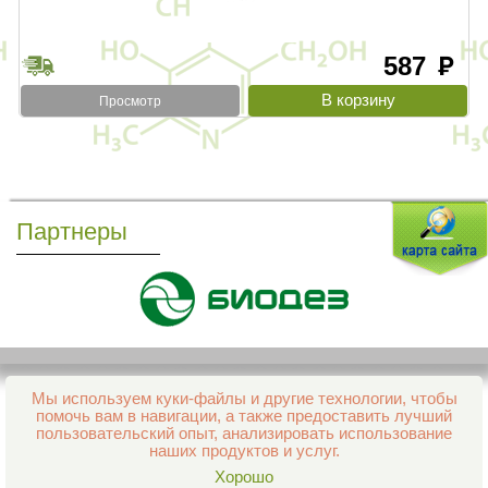
587
руб
Просмотр
Партнеры
Мы используем куки-файлы и другие технологии, чтобы
Все права защищены и охраняются законом
помочь вам в навигации, а также предоставить лучший
© 2013–2026 Интернет-аптека Фармация
пользовательский опыт, анализировать использование
е-mail:
support@aptekapenza.ru
наших продуктов и услуг.
Телефон: Служба обработки заказов 99-98-28
Хорошо