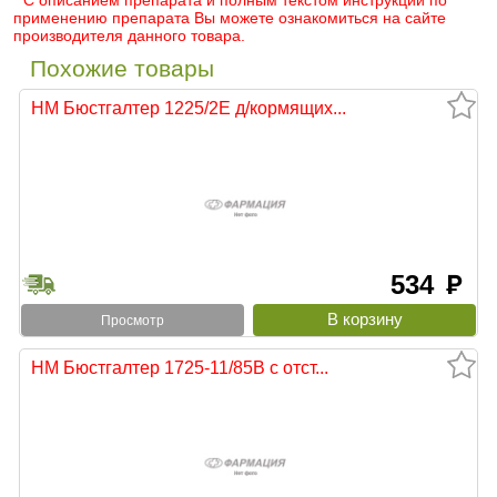
* С описанием препарата и полным текстом инструкции по
применению препарата Вы можете ознакомиться на сайте
производителя данного товара.
Похожие товары
НМ Бюстгалтер 1225/2Е д/кормящих...
534
руб
Просмотр
НМ Бюстгалтер 1725-11/85В с отст...