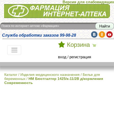
Версия для слабовидящих
Интернет-аптека Фармация
Поиск по интернет-аптеке «Фармация»
Служба обработки заказов 99-98-28
Корзина
вход
/
регистрация
Каталог
/
Изделия медицинского назначения
/
Белье для
беременных
/
НМ Бюстгалтер 1425/к-11/2В д/кормления
Современность