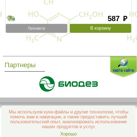
587
руб
Просмотр
Партнеры
Мы используем куки-файлы и другие технологии, чтобы
Все права защищены и охраняются законом
помочь вам в навигации, а также предоставить лучший
© 2013–2026 Интернет-аптека Фармация
пользовательский опыт, анализировать использование
е-mail:
support@aptekapenza.ru
наших продуктов и услуг.
Телефон: Служба обработки заказов 99-98-28
Хорошо