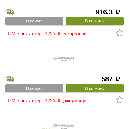
916.3
руб
Просмотр
НМ Бюстгалтер 11225/3С д/кормящи...
587
руб
Просмотр
НМ Бюстгалтер 11225/3Е д/кормящи...