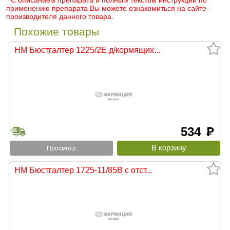
* С описанием препарата и полным текстом инструкции по
применению препарата Вы можете ознакомиться на сайте
производителя данного товара.
Похожие товары
НМ Бюстгалтер 1225/2Е д/кормящих...
534
руб
Просмотр
НМ Бюстгалтер 1725-11/85В с отст...