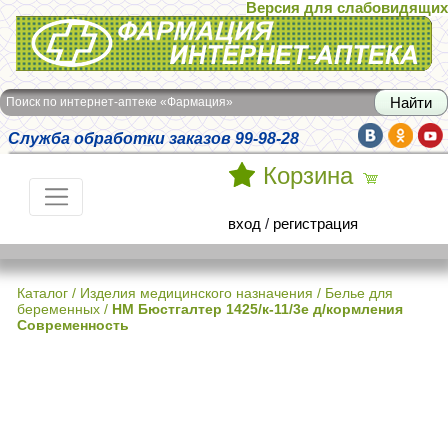
Версия для слабовидящих
Интернет-аптека Фармация
Поиск по интернет-аптеке «Фармация»
Служба обработки заказов 99-98-28
Корзина
вход
/
регистрация
Каталог
/
Изделия медицинского назначения
/
Белье для
беременных
/
НМ Бюстгалтер 1425/к-11/3e д/кормления
Современность