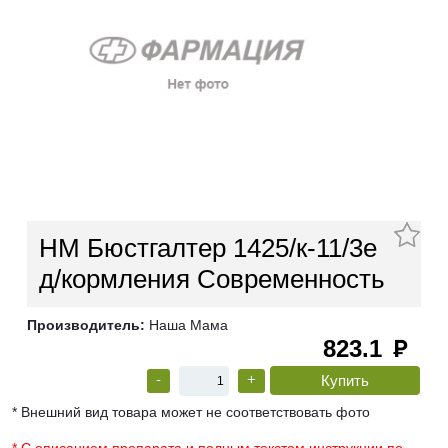
НМ Бюстгалтер 1425/к-11/3e
д/кормления Современность
Производитель:
Наша Мама
823.1
руб
-
+
* Внешний вид товара может не соответствовать фото