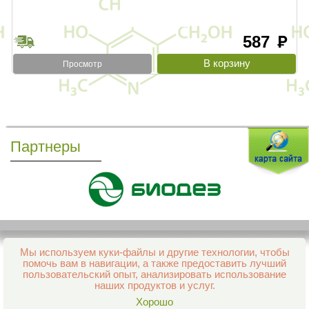
587
руб
Просмотр
Партнеры
Мы используем куки-файлы и другие технологии, чтобы
Все права защищены и охраняются законом
помочь вам в навигации, а также предоставить лучший
© 2013–2026 Интернет-аптека Фармация
пользовательский опыт, анализировать использование
е-mail:
support@aptekapenza.ru
наших продуктов и услуг.
Телефон: Служба обработки заказов 99-98-28
Хорошо