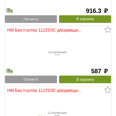
916.3
руб
Просмотр
НМ Бюстгалтер 11225/3С д/кормящи...
587
руб
Просмотр
НМ Бюстгалтер 11225/3Е д/кормящи...