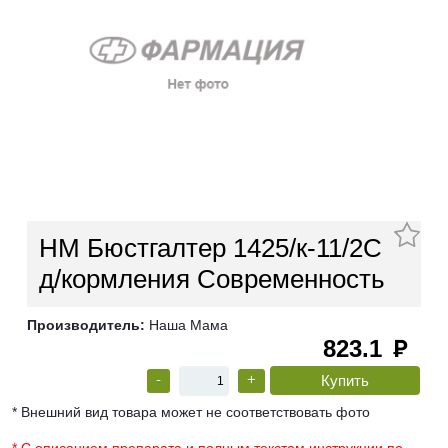
НМ Бюстгалтер 1425/к-11/2С
д/кормления Современность
Производитель:
Наша Мама
823.1
руб
-
+
* Внешний вид товара может не соответствовать фото