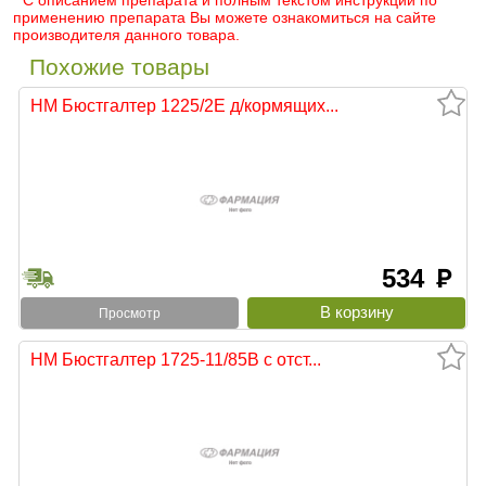
* С описанием препарата и полным текстом инструкции по
применению препарата Вы можете ознакомиться на сайте
производителя данного товара.
Похожие товары
НМ Бюстгалтер 1225/2Е д/кормящих...
534
руб
Просмотр
НМ Бюстгалтер 1725-11/85В с отст...