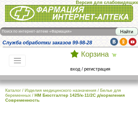
Версия для слабовидящих
Интернет-аптека Фармация
Поиск по интернет-аптеке «Фармация»
Служба обработки заказов 99-98-28
Корзина
вход
/
регистрация
Каталог
/
Изделия медицинского назначения
/
Белье для
беременных
/
НМ Бюстгалтер 1425/к-11/2С д/кормления
Современность