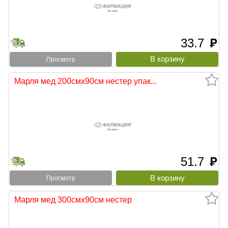
33.7
руб
Просмотр
Марля мед 200смх90см нестер упак...
51.7
руб
Просмотр
Марля мед 300смх90см нестер