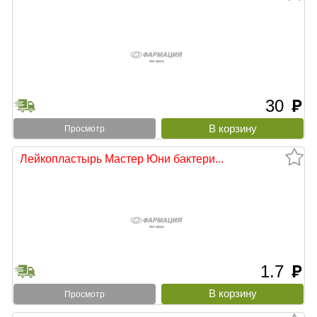
30
руб
Просмотр
Лейкопластырь Мастер Юни бактери...
1.7
руб
Просмотр