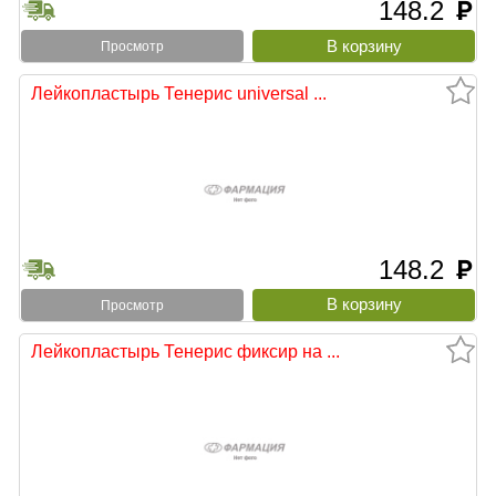
148.2
руб
Просмотр
Лейкопластырь Тенерис universal ...
148.2
руб
Просмотр
Лейкопластырь Тенерис фиксир на ...