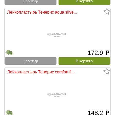
Просмотр
Лейкопластырь Тенерис aqua silve...
172.9
руб
Просмотр
Лейкопластырь Тенерис comfort fl...
148.2
руб