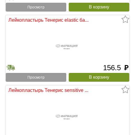
Просмотр
Лейкопластырь Тенерис elastic ба...
156.5
руб
Просмотр
Лейкопластырь Тенерис sensitive ...