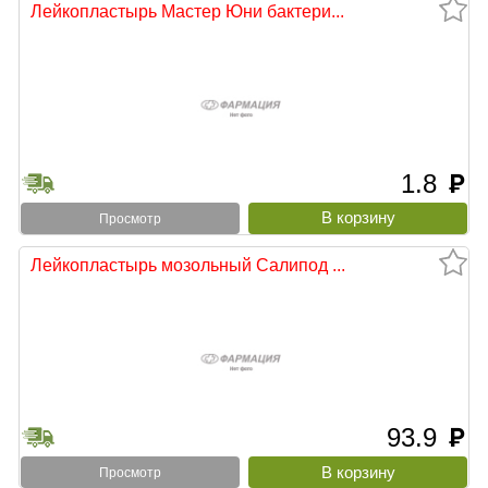
Лейкопластырь Мастер Юни бактери...
1.8
руб
тыни
Просмотр
Лейкопластырь мозольный Салипод ...
93.9
руб
Просмотр