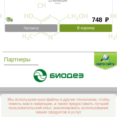
748
руб
Просмотр
Партнеры
Мы используем куки-файлы и другие технологии, чтобы
Все права защищены и охраняются законом
помочь вам в навигации, а также предоставить лучший
© 2013–2026 Интернет-аптека Фармация
пользовательский опыт, анализировать использование
е-mail:
support@aptekapenza.ru
наших продуктов и услуг.
Телефон: Служба обработки заказов 99-98-28