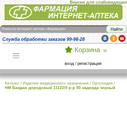
Версия для слабовидящих
Интернет-аптека Фармация
Поиск по интернет-аптеке «Фармация»
Служба обработки заказов 99-98-28
Корзина
вход
/
регистрация
Каталог
/
Изделия медицинского назначения
/
Ортопедия
/
НМ Бандаж дородовый 11122/5 р-р 50 надежда черный