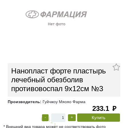
Нанопласт форте пластырь
лечебный обезболив
противовоспал 9х12см №3
Производитель:
Гуйчжоу Мяояо Фарма
233.1
руб
-
+
* Внешний вид товара может не соответствовать фото