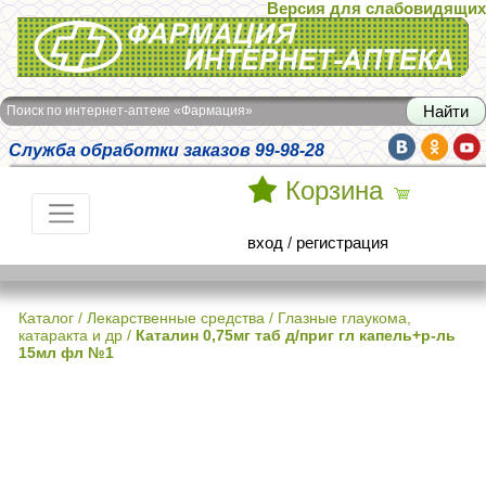
Версия для слабовидящих
Интернет-аптека Фармация
Поиск по интернет-аптеке «Фармация»
Служба обработки заказов 99-98-28
Корзина
вход
/
регистрация
Каталог
/
Лекарственные средства
/
Глазные глаукома,
катаракта и др
/
Каталин 0,75мг таб д/приг гл капель+р-ль
15мл фл №1