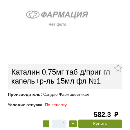
Каталин 0,75мг таб д/приг гл
капель+р-ль 15мл фл №1
Производитель:
Сэндзю Фармацевтикал
Условие отпуска:
По рецепту
582.3
руб
-
+