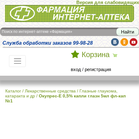
Версия для слабовидящих
Интернет-аптека Фармация
Поиск по интернет-аптеке «Фармация»
Служба обработки заказов 99-98-28
Корзина
вход
/
регистрация
Каталог
/
Лекарственные средства
/
Глазные глаукома,
катаракта и др
/
Окупрес-Е 0,5% капли глазн 5мл фл-кап
№1