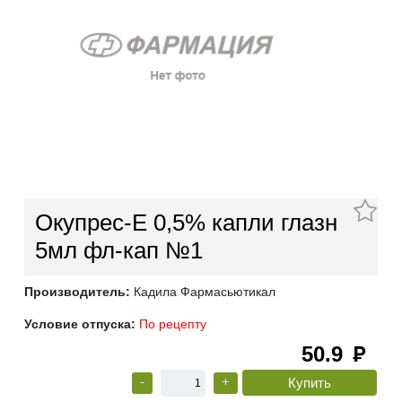
Окупрес-Е 0,5% капли глазн
5мл фл-кап №1
Производитель:
Кадила Фармасьютикал
Условие отпуска:
По рецепту
50.9
руб
-
+