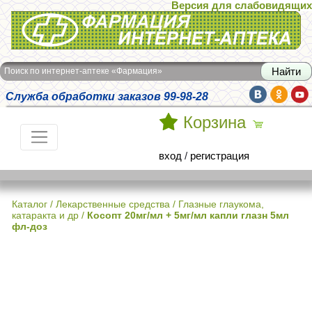
Версия для слабовидящих
Интернет-аптека Фармация
Поиск по интернет-аптеке «Фармация»
Служба обработки заказов 99-98-28
Корзина
вход
/
регистрация
Каталог
/
Лекарственные средства
/
Глазные глаукома,
катаракта и др
/
Косопт 20мг/мл + 5мг/мл капли глазн 5мл
фл-доз