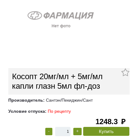
Косопт 20мг/мл + 5мг/мл
капли глазн 5мл фл-доз
Производитель:
Сантэн/Пекиджин/Сант
Условие отпуска:
По рецепту
1248.3
руб
-
+