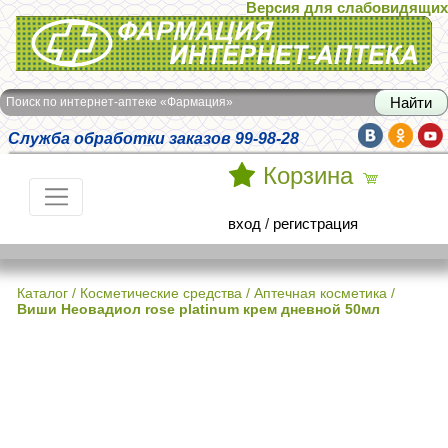
Версия для слабовидящих
Интернет-аптека Фармация
Поиск по интернет-аптеке «Фармация»
Служба обработки заказов 99-98-28
Корзина
вход
/
регистрация
Каталог
/
Косметические средства
/
Аптечная косметика
/
Виши Неовадиол rose platinum крем дневной 50мл