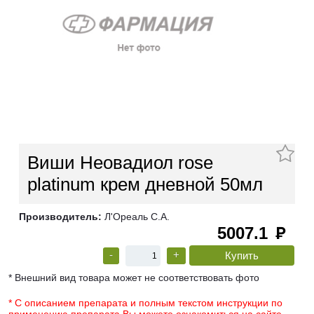
Виши Неовадиол rose
platinum крем дневной 50мл
Производитель:
Л'Ореаль С.А.
5007.1
руб
-
+
* Внешний вид товара может не соответствовать фото
* С описанием препарата и полным текстом инструкции по