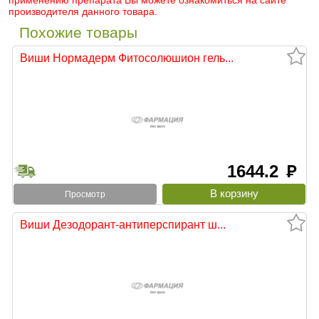
применению препарата Вы можете ознакомиться на сайте
производителя данного товара.
Похожие товары
Виши Нормадерм Фитосолюшион гель...
1644.2
руб
Просмотр
Виши Дезодорант-антиперспирант ш...