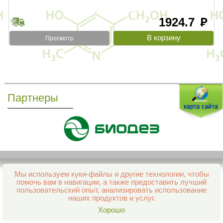
1924.7
руб
Просмотр
Партнеры
Мы используем куки-файлы и другие технологии, чтобы
Все права защищены и охраняются законом
помочь вам в навигации, а также предоставить лучший
© 2013–2026 Интернет-аптека Фармация
пользовательский опыт, анализировать использование
е-mail:
support@aptekapenza.ru
наших продуктов и услуг.
Телефон: Служба обработки заказов 99-98-28
Хорошо