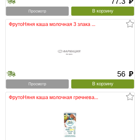
77.3
руб
Просмотр
ФрутоНяня каша молочная 3 злака ...
56
руб
Просмотр
ФрутоНяня каша молочная гречнева...