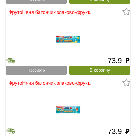
ФрутоНяня батончик злаково-фрукт...
73.9
руб
Просмотр
ФрутоНяня батончик злаково-фрукт...
73.9
руб