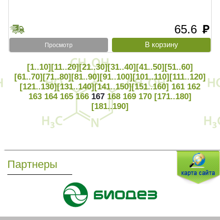
65.6
руб
Просмотр
[1..10]
[11..20]
[21..30]
[31..40]
[41..50]
[51..60]
[61..70]
[71..80]
[81..90]
[91..100]
[101..110]
[111..120]
[121..130]
[131..140]
[141..150]
[151..160]
161
162
163
164
165
166
167
168
169
170
[171..180]
[181..190]
Партнеры