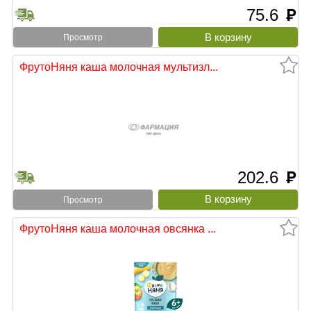
75.6
руб
Просмотр
ФрутоНяня каша молочная мультизл...
202.6
руб
Просмотр
ФрутоНяня каша молочная овсянка ...