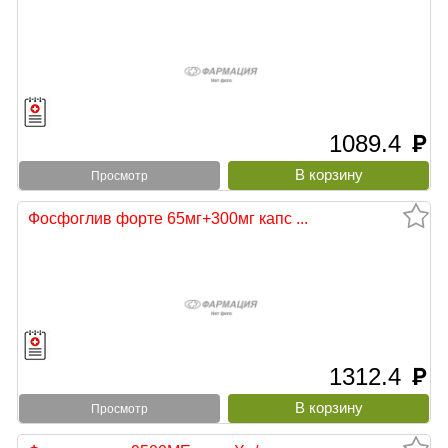
1089.4
руб
Просмотр
Фосфоглив форте 65мг+300мг капс ...
1312.4
руб
Просмотр