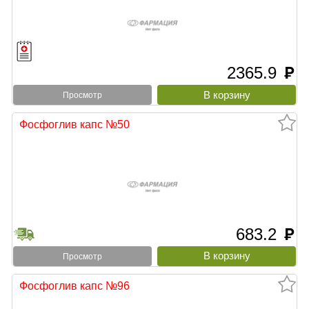
2365.9
руб
Просмотр
Фосфоглив капс №50
683.2
руб
Просмотр
Фосфоглив капс №96