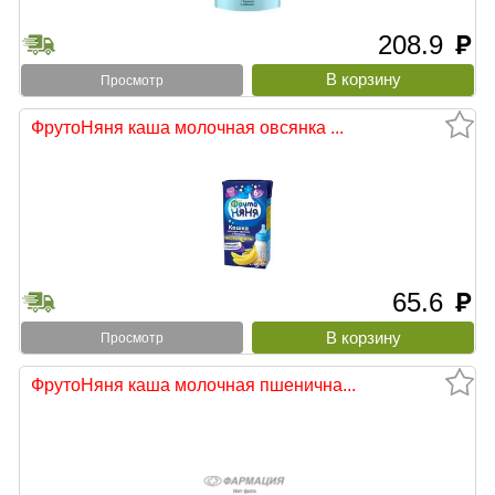
208.9
руб
Просмотр
ФрутоНяня каша молочная овсянка ...
65.6
руб
Просмотр
ФрутоНяня каша молочная пшенична...