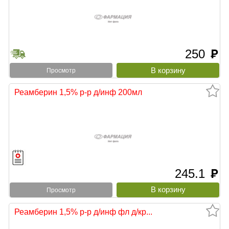
250
руб
Просмотр
Реамберин 1,5% р-р д/инф 200мл
245.1
руб
Просмотр
Реамберин 1,5% р-р д/инф фл д/кр...