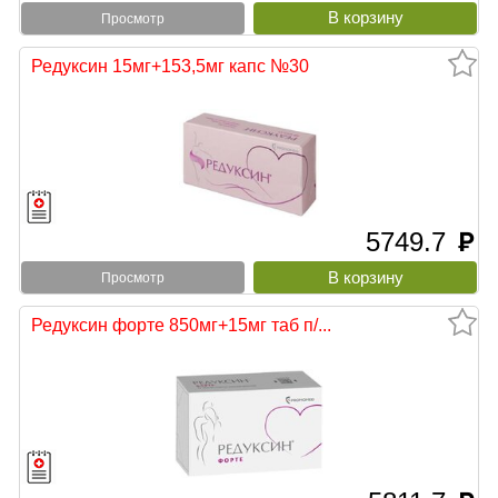
Просмотр
Редуксин 15мг+153,5мг капс №30
5749.7
руб
Просмотр
Редуксин форте 850мг+15мг таб п/...