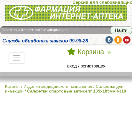
Версия для слабовидящих
Интернет-аптека Фармация
Поиск по интернет-аптеке «Фармация»
Служба обработки заказов 99-98-28
Корзина
вход
/
регистрация
Каталог
/
Изделия медицинского назначения
/
Салфетки для
инъекций
/
Салфетки спиртовые антисепт 135х185мм №10