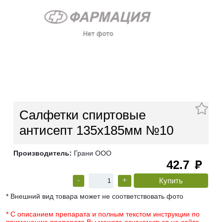
Салфетки спиртовые
антисепт 135х185мм №10
Производитель:
Грани ООО
42.7
руб
-
+
* Внешний вид товара может не соответствовать фото
* С описанием препарата и полным текстом инструкции по