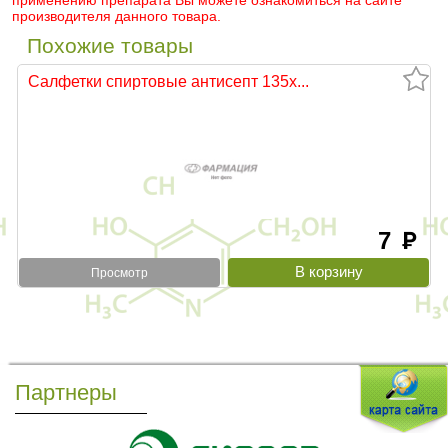
применению препарата Вы можете ознакомиться на сайте
производителя данного товара.
Похожие товары
Салфетки спиртовые антисепт 135х...
7
руб
Просмотр
Партнеры