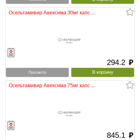
Осельтамивир Авексима 30мг капс ...
294.2
руб
Просмотр
Осельтамивир Авексима 75мг капс ...
845.1
руб