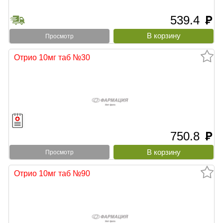
539.4
руб
Просмотр
Отрио 10мг таб №30
750.8
руб
Просмотр
Отрио 10мг таб №90