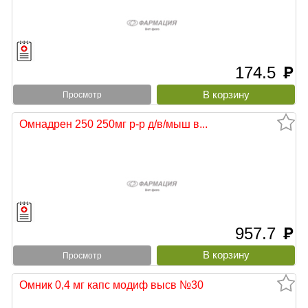
174.5
руб
Просмотр
Омнадрен 250 250мг р-р д/в/мыш в...
957.7
руб
Просмотр
Омник 0,4 мг капс модиф высв №30