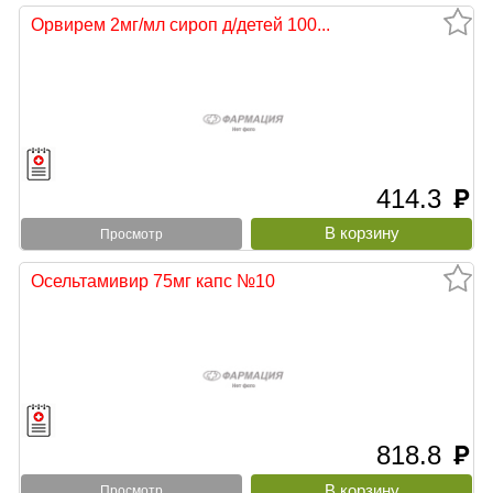
Орвирем 2мг/мл сироп д/детей 100...
414.3
руб
Просмотр
Осельтамивир 75мг капс №10
818.8
руб
Просмотр