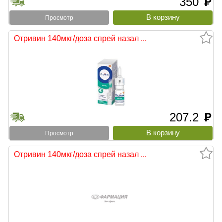
350
руб
Просмотр
Отривин 140мкг/доза спрей назал ...
207.2
руб
Просмотр
Отривин 140мкг/доза спрей назал ...