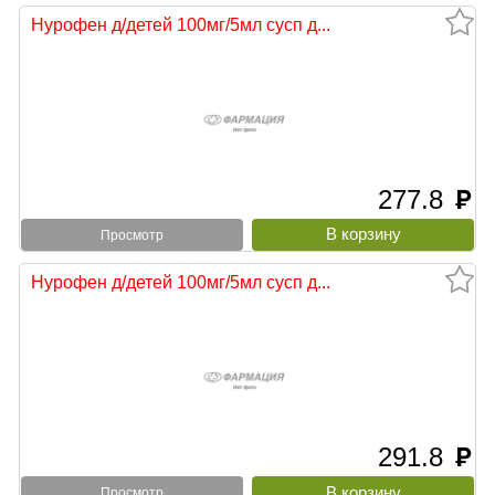
Нурофен д/детей 100мг/5мл сусп д...
277.8
руб
Просмотр
Нурофен д/детей 100мг/5мл сусп д...
291.8
руб
Просмотр