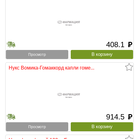
408.1
руб
Просмотр
Нукс Вомика-Гомаккорд капли гоме...
914.5
руб
Просмотр