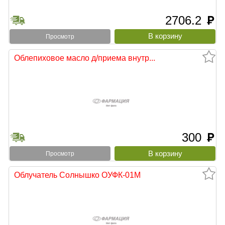
2706.2
руб
Просмотр
Облепиховое масло д/приема внутр...
300
руб
Просмотр
Облучатель Солнышко ОУФК-01М