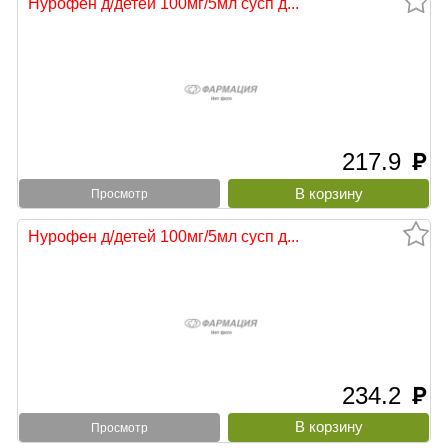
Нурофен д/детей 100мг/5мл сусп д...
217.9
руб
Просмотр
Нурофен д/детей 100мг/5мл сусп д...
234.2
руб
Просмотр