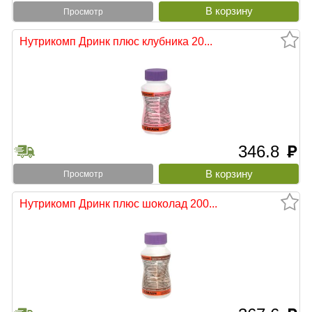
Просмотр
Нутрикомп Дринк плюс клубника 20...
346.8
руб
Просмотр
Нутрикомп Дринк плюс шоколад 200...