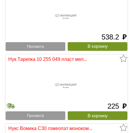
538.2
руб
Просмотр
Нук Тарелка 10 255 049 пласт мел...
225
руб
Просмотр
Нукс Вомика С30 гомеопат моноком...