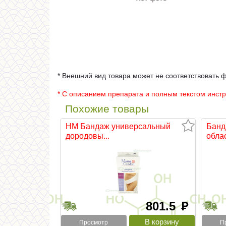
* Внешний вид товара может не соответствовать 
* С описанием препарата и полным текстом инст
Похожие товары
НМ Бандаж универсальный
Банд
дородовы...
облас
801.5
руб
Просмотр
П